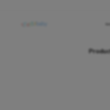
In
Product
filtros
Seleccionar
Evento