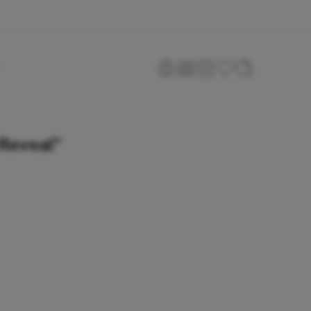
 Reveal”