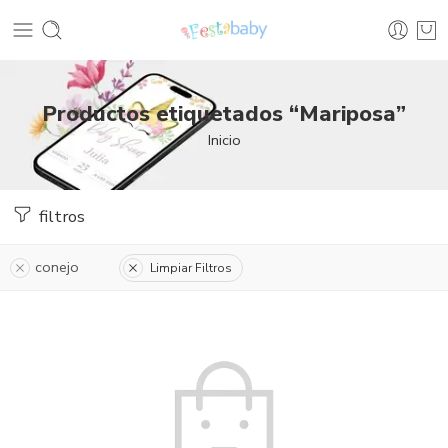
Productos etiquetados “Mariposa”
Inicio
filtros
conejo
Limpiar Filtros