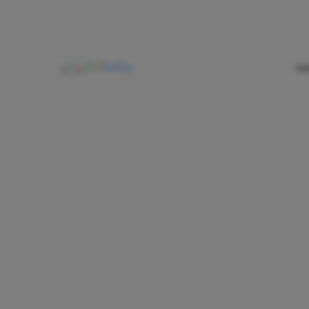
In
filtros
Seleccionar
Evento