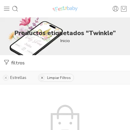
Productos etiquetados “Twinkle”
Inicio
filtros
Estrellas
Limpiar Filtros