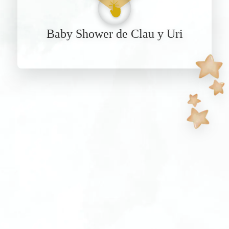
Baby Shower de Clau y Uri
Ver en Google Maps App
El período de confirmación ha
finalizado
Gracias a todos los que respondieron.
¡Nos vemos en el Baby Shower!